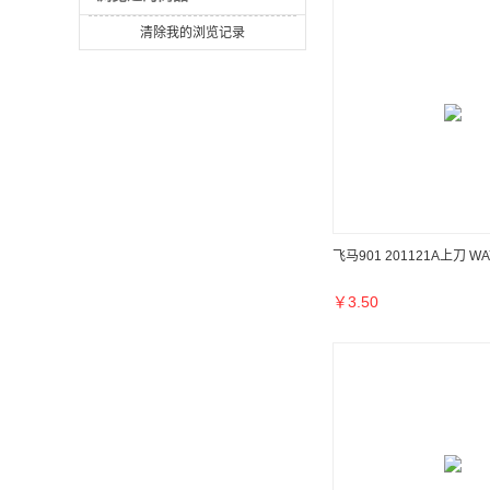
清除我的浏览记录
飞马901 201121A上刀 WAY
￥
3.50