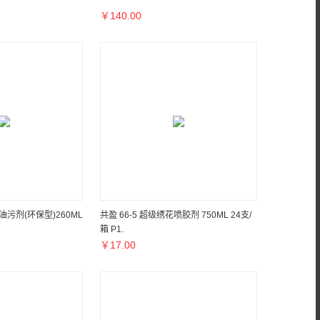
￥
140.00
去油污剂(环保型)260ML
共盈 66-5 超级绣花喷胶剂 750ML 24支/
箱 P1.
￥
17.00