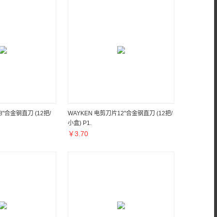
8"合金钢直刀 (12把/
WAYKEN 电剪刀片12"合金钢直刀 (12把/
小盒) P1.
￥
3.70