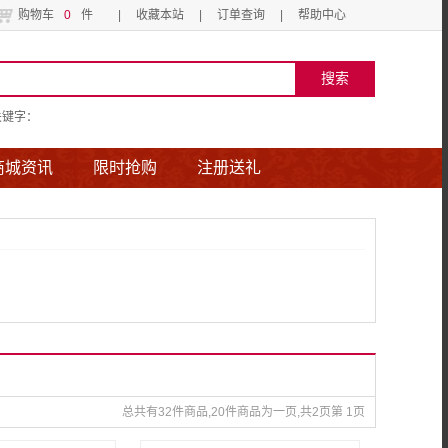
购物车
0
件
|
收藏本站
|
订单查询
|
帮助中心
关键字：
商城资讯
限时抢购
注册送礼
总共有32件商品,20件商品为一页,共2页第 1页