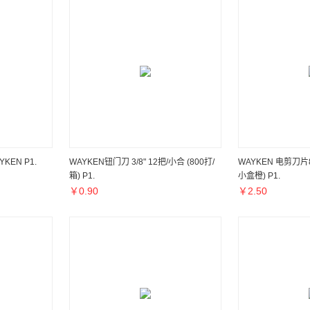
KEN P1.
WAYKEN钮门刀 3/8" 12把/小合 (800打/
WAYKEN 电剪刀片
箱) P1.
小盒橙) P1.
￥
0.90
￥
2.50