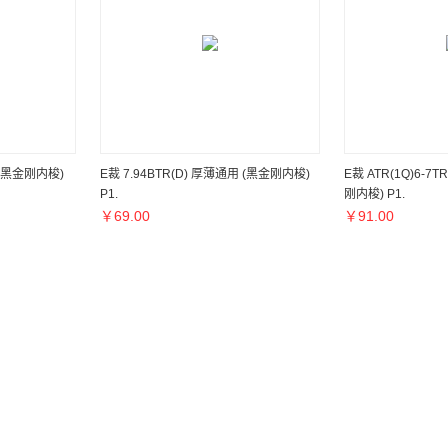
用(黑金刚内梭)
E裁 7.94BTR(D) 厚薄通用 (黑金刚内梭)
E裁 ATR(1Q)6-7
P1.
刚内梭) P1.
￥
69.00
￥
91.00