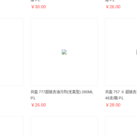
版 P1.
版 P1.
￥
30.00
￥
26.00
共盈 777超级去油污剂(无氯型) 260ML
共盈 757 Ⅱ 超级
P1.
48支/箱 P1.
￥
26.00
￥
28.00