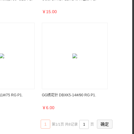
￥
15.00
#/75 RG P1.
GG绣花针 DBXK5-14#/90 RG P1.
￥
6.00
1
第1/1页 共8记录
页