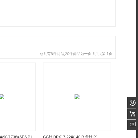
总共有8件商品,20件商品为一页,共1页第 1页
/90(1738=SES P1.
GG针 DPX17-22#/140 R 金针 P1.