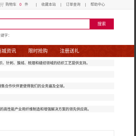
购物车
0
件
|
收藏本站
|
订单查询
|
帮助中心
关键字：
商城资讯
限时抢购
注册送礼
织、针刺、簇绒、梳理和缝纫领域的纺织工艺提供支持。
销售合作伙伴更使得我们的业务遍及全球。
料的高性能产业用纤维制造和增强解决方案的领先供应商。