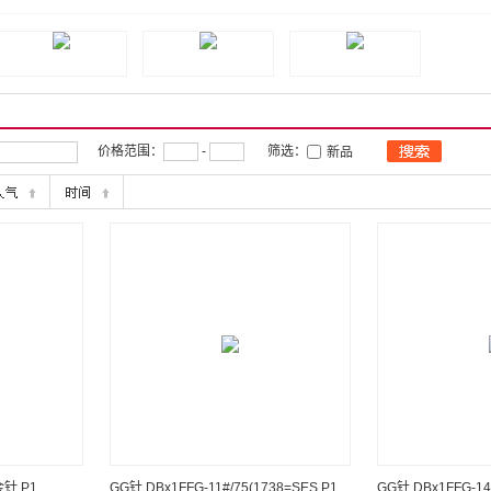
价格范围：
-
筛选：
新品
金针 P1.
GG针 DBx1FFG-11#/75(1738=SES P1.
GG针 DBx1FFG-14#