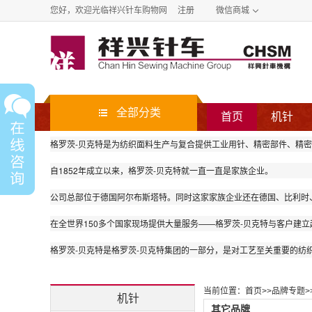
您好，欢迎光临祥兴针车购物网
注册
微信商城
全部分类
首页
机针
格罗茨-贝克特是为纺织面料生产与复合提供工业用针、精密部件、精
自1852年成立以来，格罗茨-贝克特就一直一直是家族企业。
公司总部位于德国阿尔布斯塔特。同时这家家族企业还在德国、比利时
在全世界150多个国家现场提供大量服务——格罗茨-贝克特与客户建
格罗茨-贝克特是格罗茨-贝克特集团的一部分，是对工艺至关重要的
当前位置：
首页
>>
品牌专题
>
机针
其它品牌