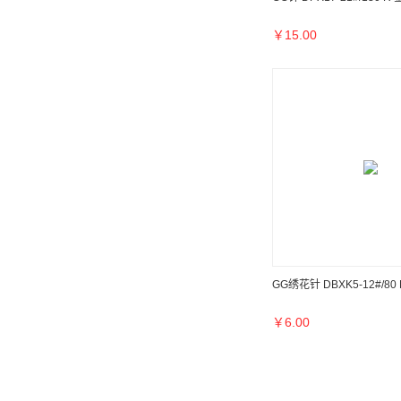
￥
15.00
GG绣花针 DBXK5-12#/80 
￥
6.00