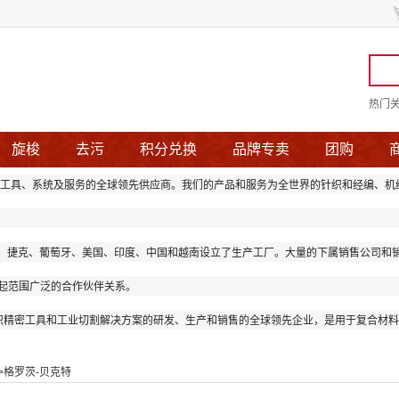
热门
旋梭
去污
积分兑换
品牌专卖
团购
密工具、系统及服务的全球领先供应商。我们的产品和服务为全世界的针织和经编、机
、捷克、葡萄牙、美国、印度、中国和越南设立了生产工厂。大量的下属销售公司和
立起范围广泛的合作伙伴关系。
纺织精密工具和工业切割解决方案的研发、生产和销售的全球领先企业，是用于复合材
>
格罗茨-贝克特