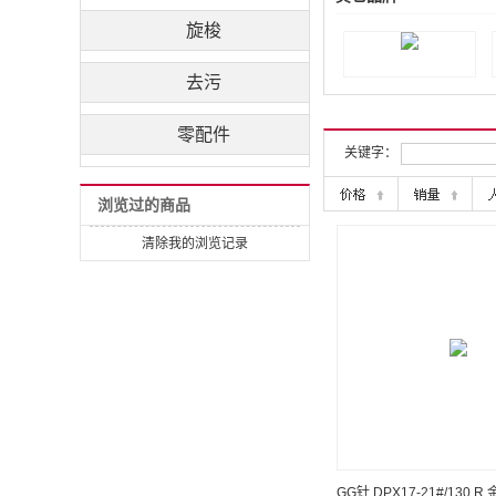
旋梭
去污
零配件
关键字：
浏览过的商品
清除我的浏览记录
GG针 DPX17-21#/130 R 