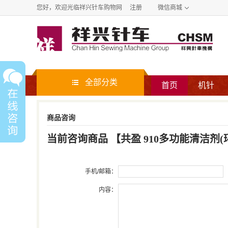
您好，欢迎光临祥兴针车购物网
注册
微信商城
全部分类
首页
机针
商品咨询
当前咨询商品
【
共盈 910多功能清洁剂(环保
手机/邮箱：
内容：