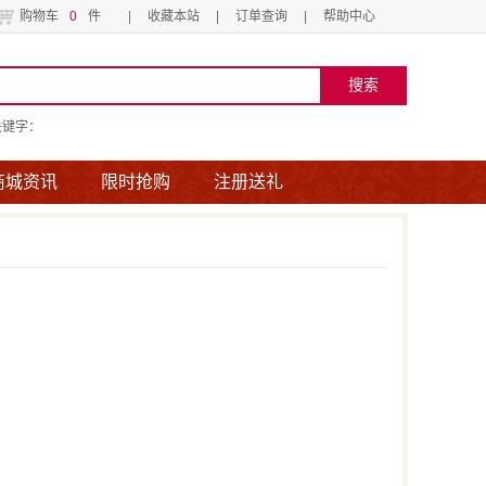
购物车
0
件
|
收藏本站
|
订单查询
|
帮助中心
关键字：
商城资讯
限时抢购
注册送礼