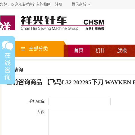
您好，欢迎光临祥兴针车购物网
注册
微信商城
全部分类
首页
机针
旋梭
商品咨询
当前咨询商品
【
飞马L32 202295下刀 WAYKEN P
手机/邮箱：
内容：